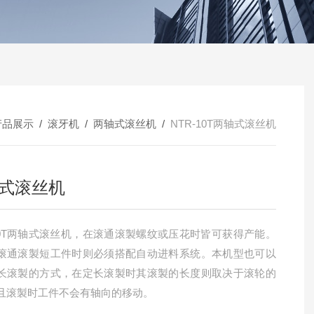
产品展示
/
滚牙机
/
两轴式滚丝机
/
NTR-10T两轴式滚丝机
式滚丝机
-10T两轴式滚丝机，在滚通滚製螺纹或压花时皆可获得产能。
滚通滚製短工件时则必须搭配自动进料系统。本机型也可以
长滚製的方式，在定长滚製时其滚製的长度则取决于滚轮的
且滚製时工件不会有轴向的移动。