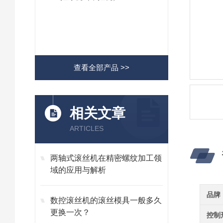
查看全部产品 >>
相关文章
ARTICLES
两轴式滚丝机在精密螺纹加工领
域的应用与解析
品牌
数控滚丝机的滚丝模具一般多久
更换一次？
控制