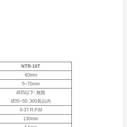
NTR-10T
60mm
5~70mm
Ø35以下: 無限
Ø35~50: 300長以內
0-37 R.P.M
130mm