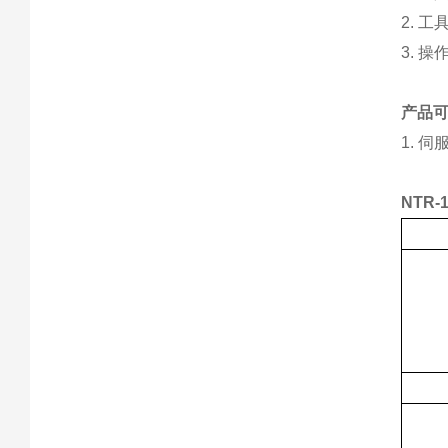
2. 工
3. 操
产品
1. 
NTR-