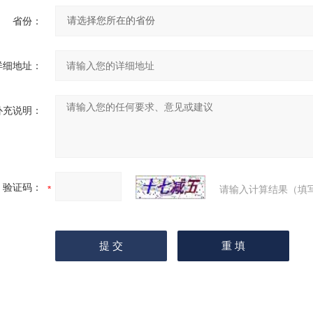
省份：
详细地址：
补充说明：
验证码：
请输入计算结果（填