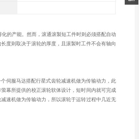
得化的产能。然而，滚通滚製短工件时则必须搭配自动
的长度则取决于滚轮的厚度，且滚製时工件不会有轴向
使用一个伺服马达搭配行星式齿轮减速机做为传输动力，此
作萤幕所提供的校正滚轮软体设计，短时间内就可完成
轮减速机做为传输动力，所以滚轮于运转过程中几近无