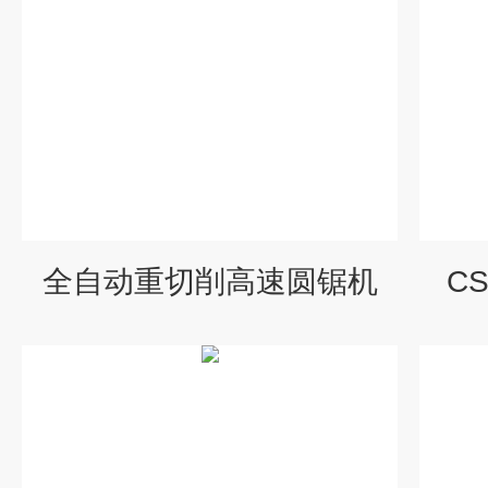
全自动重切削高速圆锯机
C