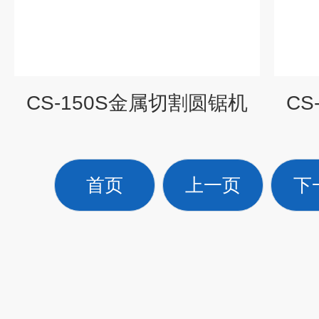
CS-150S金属切割圆锯机
CS
首页
上一页
下