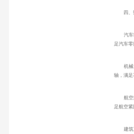
四、数
汽车制
足汽车零
机械制
轴，满足
航空航
足航空紧
建筑五