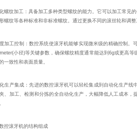
纹加工：具备加工多种类型螺纹的能力。它可以加工常见的公制
形螺纹等各种标准和非标准螺纹。通过更换不同的滚丝轮和调整
控制：数控系统使滚牙机能够实现微米级的精确控制。可以精确控制螺纹的
r diameter(小径)等关键参数，确保螺纹精度通常能达到6g
的一致性和表面质量。
生产集成：先进的数控滚牙机可以轻松集成到自动化生产线中
夹、加工、检测和分拣的全自动化生产，大幅降低人工成本，
。
控滚牙机的结构组成