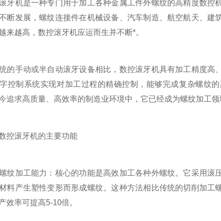
牙机是一种专门用于加工各种金属工件外螺纹的高精度数控机
不断发展，螺纹连接件在机械设备、汽车制造、航空航天、建
越来越高，数控滚牙机应运而生并不断*。
的手动或半自动滚牙设备相比，数控滚牙机具有加工精度高、
字控制系统实现对加工过程的精确控制，能够完成复杂螺纹的
今追求高质量、高效率的制造业环境中，它已经成为螺纹加工领
控滚牙机的主要功能
纹加工能力：核心的功能是高效加工各种外螺纹。它采用滚压
材料产生塑性变形而形成螺纹。这种方法相比传统的切削加工
产效率可提高5-10倍。