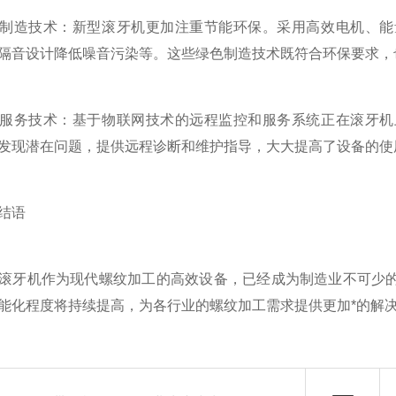
造技术：新型滚牙机更加注重节能环保。采用高效电机、能量
隔音设计降低噪音污染等。这些绿色制造技术既符合环保要求，
务技术：基于物联网技术的远程监控和服务系统正在滚牙机上
发现潜在问题，提供远程诊断和维护指导，大大提高了设备的使
结语
牙机作为现代螺纹加工的高效设备，已经成为制造业不可少的
能化程度将持续提高，为各行业的螺纹加工需求提供更加*的解