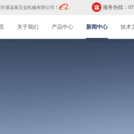
服务热线：0769-
莞市溪远泰五金机械有限公司
！
页
关于我们
产品中心
新闻中心
技术