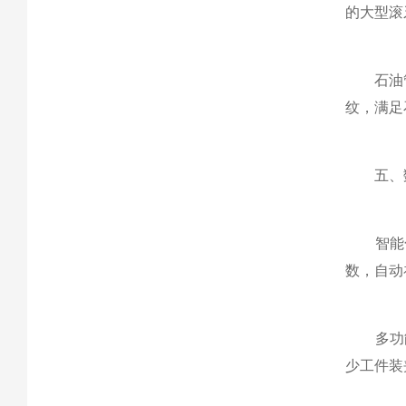
的大型滚
石油管材
纹，满足
五、数
智能化
数，自动
多功能
少工件装