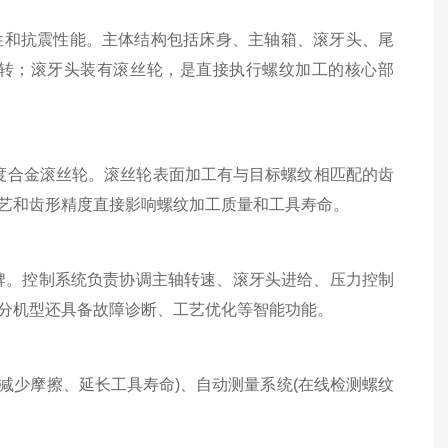
和抗震性能。主体结构包括床身、主轴箱、滚牙头、尾
转；滚牙头装有滚丝轮，是直接执行螺纹加工的核心部
度合金滚丝轮。滚丝轮表面加工有与目标螺纹相匹配的齿
艺和齿形精度直接影响螺纹加工质量和工具寿命。
。控制系统负责协调主轴转速、滚牙头进给、压力控制
分机型还具备故障诊断、工艺优化等智能功能。
减少摩擦、延长工具寿命)、自动测量系统(在线检测螺纹