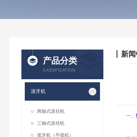
新闻
产品分类
CASSIFICATION
滚牙机
两轴式滚丝机
一、
三轴式滚丝机
搓牙机（平搓机）