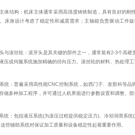
体结构：机床主体通常采用高强度铸铁制造，具有良好的刚性
。床身设计考虑了稳定性和减震需求；主轴箱负责驱动工件旋
滚丝轮：滚牙头是其关键的部件之一，通常装有2-3个高硬
液压或伺服系统施加精确的径向压力。滚丝轮的材料、热处理工
：普遍采用高性能CNC控制系统，如西门子、发那科等品牌
存储多种加工程序，并可通过人机界面进行参数设置和调整。部
：包括液压系统(为滚压过程提供稳定压力)、冷却润滑系统(
。这些辅助系统对保证加工质量和设备稳定性起着重要作用。