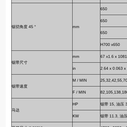
650
650
锯切角度 45 °
mm
650
H700 x650
mm
67 x1.6 x 108
锯带尺寸
in
2.64 x 0.063 x
M / MIN
25,32,42,55,7
锯带速度
F / MIN
82,105,138,18
HP
锯带 15, 油压 3
马达
KW
锯带 11.3, 油压 