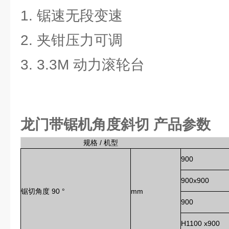
1. 锯速无段变速
2. 夹钳压力可调
3. 3.3M 动力滚轮台
龙门带锯机角度斜切
产品参数
规格 / 机型
900
900x900
锯切角度 90 °
mm
900
H1100 x900