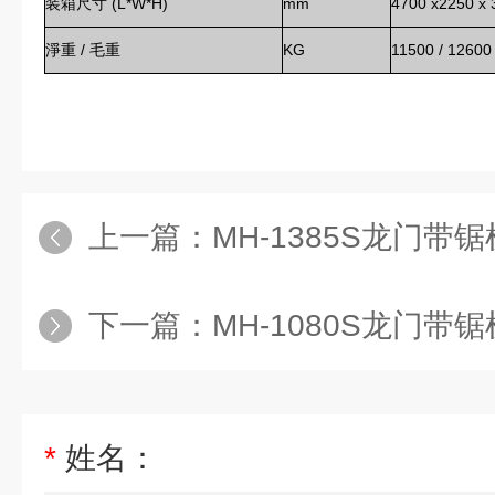
装箱尺寸 (L*W*H)
mm
4700 x2250 x 
淨重 / 毛重
KG
11500 / 12600
上一篇：
MH-1385S龙门带
下一篇：
MH-1080S龙门带
*
姓名：