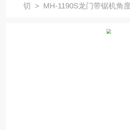
切
> MH-1190S龙门带锯机角